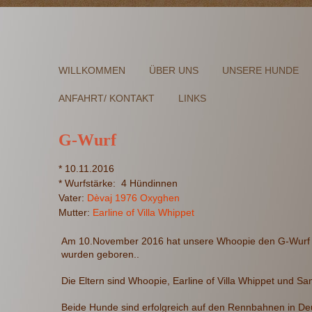
WILLKOMMEN
ÜBER UNS
UNSERE HUNDE
ANFAHRT/ KONTAKT
LINKS
G-Wurf
*
10.11.2016
*
Wurfstärke: 4 Hündinnen
Vater:
Dèvaj 1976 Oxyghen
Mutter:
Earline of Villa Whippet
Am 10.November 2016 hat unsere Whoopie den G-Wurf a
wurden geboren..
Die Eltern sind Whoopie, Earline of Villa Whippet und 
Beide Hunde sind erfolgreich auf den Rennbahnen in De