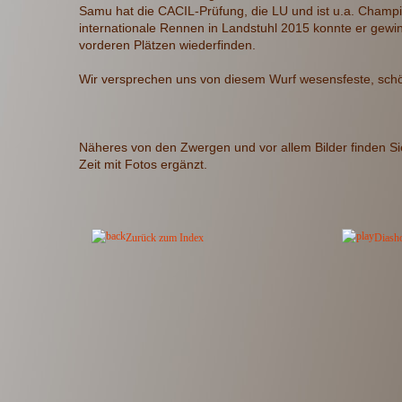
Samu hat die CACIL-Prüfung, die LU und ist u.a. Cham
internationale Rennen in Landstuhl 2015 konnte er gewi
vorderen Plätzen wiederfinden.
Wir versprechen uns von diesem Wurf wesensfeste, sch
Näheres von den Zwergen und vor allem Bilder finden S
Zeit mit Fotos ergänzt.
Zurück zum Index
Diash